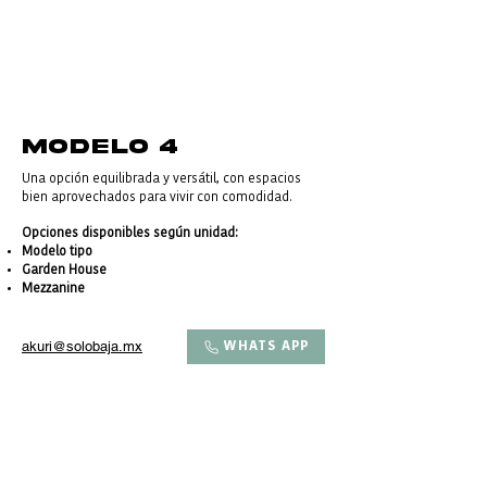
MODELO 4
Una opción equilibrada y versátil, con espacios
bien aprovechados para vivir con comodidad.
Opciones disponibles según unidad:
Modelo tipo
Garden House
Mezzanine
akuri@solobaja.mx
WHATS APP