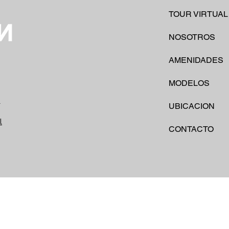
TOUR VIRTUAL
NOSOTROS
AMENIDADES
MODELOS
S
UBICACION
l
CONTACTO