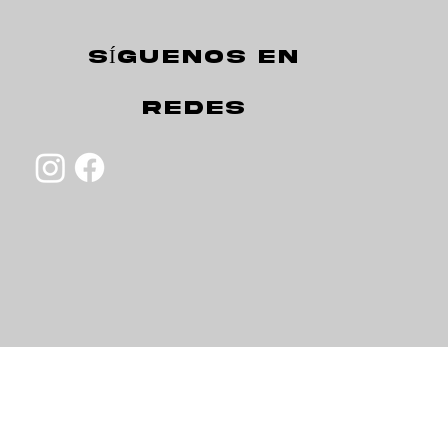
SÍGUENOS EN
REDES