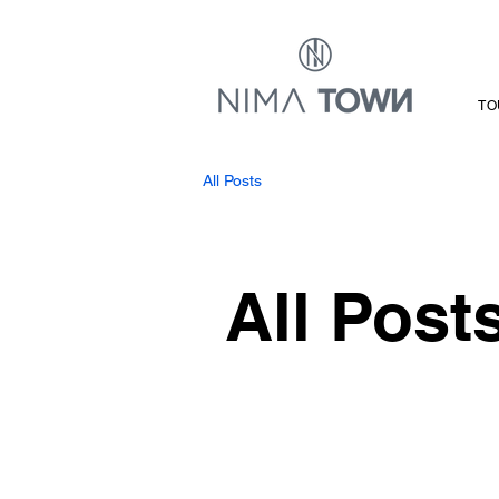
TO
All Posts
All Post